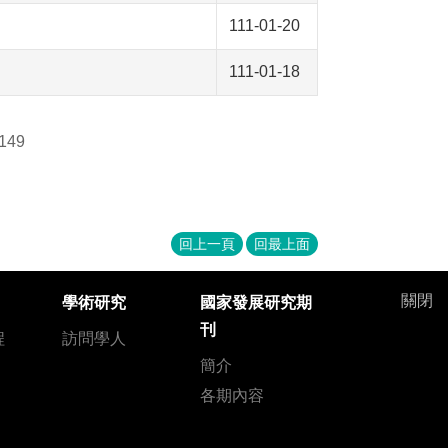
111-01-20
111-01-18
149
回上一頁
回最上面
關閉
學術研究
國家發展研究期
刊
程
訪問學人
簡介
各期內容