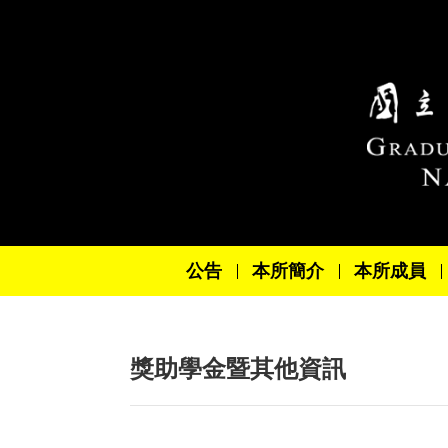
跳到主要內容區塊
公告
本所簡介
本所成員
獎助學金暨其他資訊