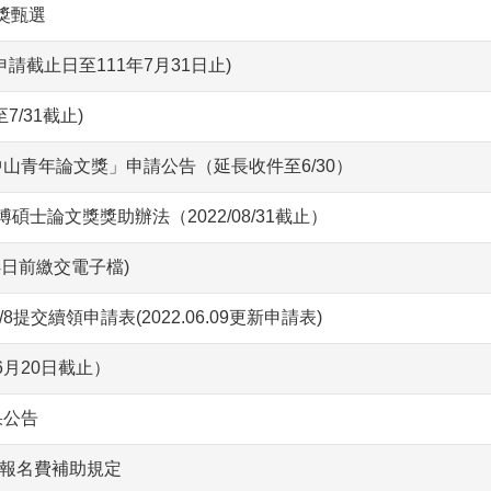
獎甄選
請截止日至111年7月31日止)
/31截止)
山青年論文獎」申請公告（延長收件至6/30）
碩士論文獎獎助辦法（2022/08/31截止）
4日前繳交電子檔)
8提交續領申請表(2022.06.09更新申請表)
月20日截止）
果公告
報名費補助規定