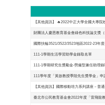
【其他資訊】 🔥2022中正大學全國大專院
財團法人慶恩教育基金會綠色科技論文獎（報
國際扶輪3521/3522/3523地區2022
111-1學期生活學習助學金錄取名單
111-1學期研究生獎勵金-勞僱型兼任助理
111學年度「黃故教授季陸先生獎學金」申請相關
【其他資訊】國際移動培力系列講座－普通
臺北市公民教育基金會2022年度「雷飛龍