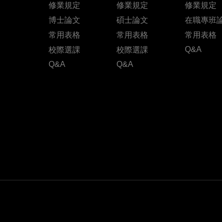
修業規定
修業規定
修業規定
博士論文
碩士論文
在職專班
常用表格
常用表格
常用表格
Q&A
校際選課
校際選課
Q&A
Q&A