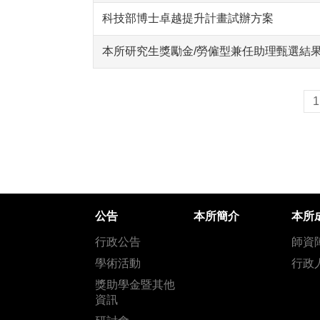
科技部博士卓越提升計畫試辦方案
本所研究生獎勵金/勞僱型兼任助理甄選結
1
公告
本所簡介
本所
行政公告
師資
學術活動
行政
獎助學金暨其他
資訊