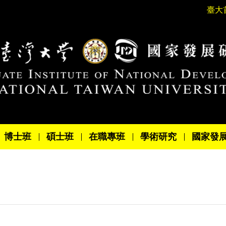
臺大
博士班
碩士班
在職專班
學術研究
國家發