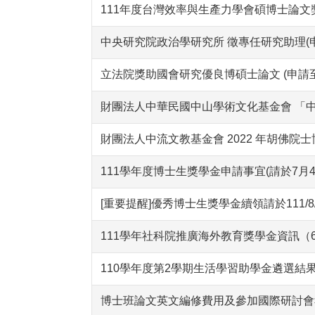
111年度台灣效率與生產力學會碩博士論文
中央研究院政治學研究所 徵專任研究助理(申
立法院獎助國會研究優良博碩士論文 (申請至7
財團法人中華民國中山學術文化基金會 「中
財團法人中流文教基金會 2022 年胡佛院士博
111學年度博士生獎學金申請事宜(請於7月
[重要提醒]優秀博士生獎學金續領請於111/8/
111學年社科院推廣海外教育獎學金資訊（6
110學年度第2學期生活學習助學金遴選結
博士班論文英文編修費用及參加國際研討會