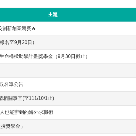
主題
校創新創業競賽🔥
名至9月20日）
-23年度生命橋樑助學計畫獎學金（9月30日截止）
錄取名單公告
事宜(至111/10/1止)
人也能辦到的海外求職術
教授獎學金」