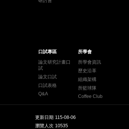
研討會
口試專區
所學會
論文研究計畫口
所學會資訊
試
歷史沿革
論文口試
組織架構
口試表格
所籃球隊
Q&A
Coffee Club
更新日期
115-08-06
瀏覽人次
10535