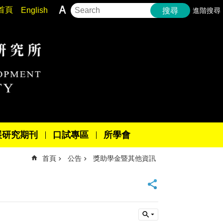
首頁
English
進階搜尋
搜尋
展研究期刊
口試專區
所學會
首頁
公告
獎助學金暨其他資訊