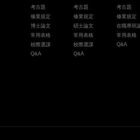
考古題
考古題
考古題
修業規定
修業規定
修業規定
博士論文
碩士論文
在職專班
常用表格
常用表格
常用表格
Q&A
校際選課
校際選課
Q&A
Q&A