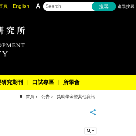
首頁
English
進階搜尋
搜尋
展研究期刊
口試專區
所學會
首頁
公告
獎助學金暨其他資訊