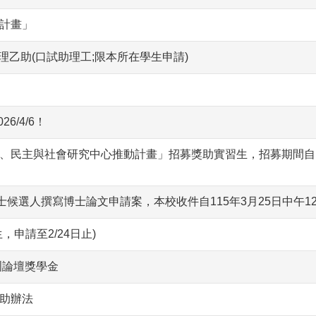
計畫」
助理乙助(口試助理工;限本所在學生申請)
6/4/6！
、民主與社會研究中心推動計畫」招募獎助實習生，招募期間自民國
士候選人撰寫博士論文申請案，本校收件自115年3月25日中午1
申請至2/24日止)
洲論壇獎學金
助辦法