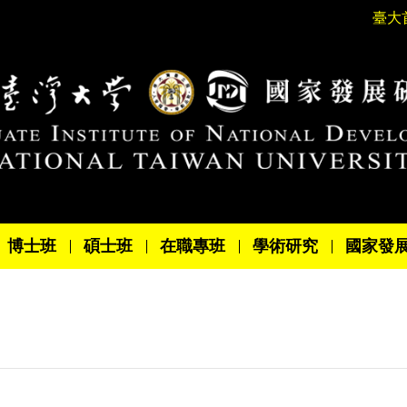
臺大
博士班
碩士班
在職專班
學術研究
國家發