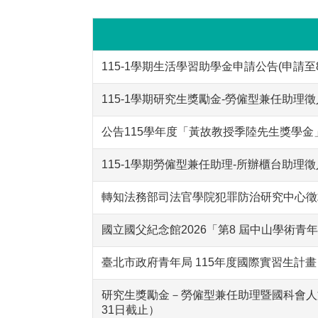
115-1學期生活學習助學金申請公告(申請至8
115-1學期研究生獎勵金-勞僱型兼任助理徵人
公告115學年度「黃故教授季陸先生獎學金」
115-1學期勞僱型兼任助理-所辦櫃台助理徵人
轉知法務部司法官學院犯罪防治研究中心徵
國立國父紀念館2026「第8 屆中山學術青年
臺北市政府青年局 115年度國際實習生計
研究生獎勵金－勞僱型兼任助理暨國科會人
31日截止）