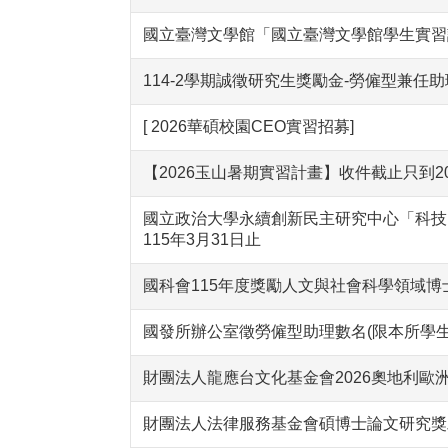
國立臺灣文學館「國立臺灣文學館學生實習
114-2學期誠徵研究生獎勵金-勞僱型兼任
[ 2026華碩校園CEO實習招募]
【2026玉山暑期實習計畫】收件截止只到202
國立政治大學永續創新民主研究中心「科技
115年3月31日止
國科會115年度獎勵人文與社會科學領域博
國發所辦公室徵勞僱型助理數名(限本所學生，
財團法人龍應台文化基金會2026奧地利歐
財團法人法律服務基金會碩博士論文研究獎