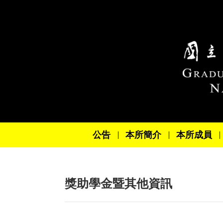
跳到主要內容區塊
公告
本所簡介
本所成員
獎助學金暨其他資訊