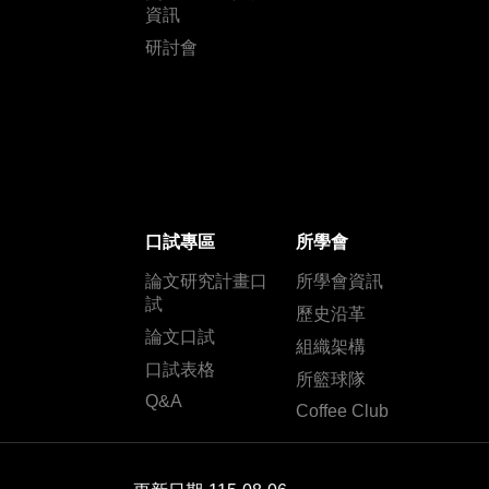
資訊
研討會
口試專區
所學會
論文研究計畫口
所學會資訊
試
歷史沿革
論文口試
組織架構
口試表格
所籃球隊
Q&A
Coffee Club