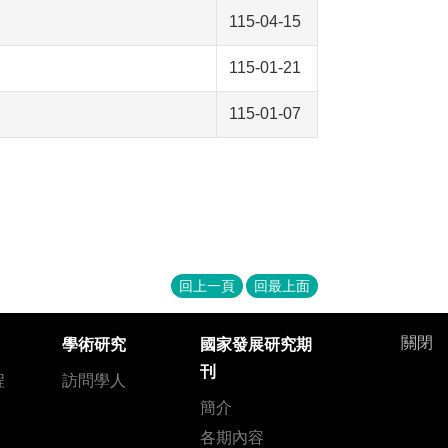
115-04-15
115-01-21
115-01-07
回上一頁
回最上面
關閉
學術研究
國家發展研究期
刊
程
訪問學人
簡介
各期內容