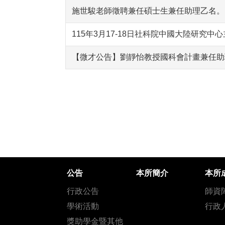
施世駿老師徵聘兼任碩士生兼任助理乙名。
115年3月17-18日社科院中國大陸研究
【微才公告】劉靜怡教授國科會計畫兼任助
公告
本所簡介
本所
行政公告
師資
學術活動
行政
獎助學金暨其他