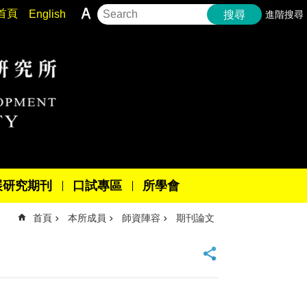
首頁
English
進階搜尋
搜尋
展研究期刊
口試專區
所學會
首頁
本所成員
師資陣容
期刊論文