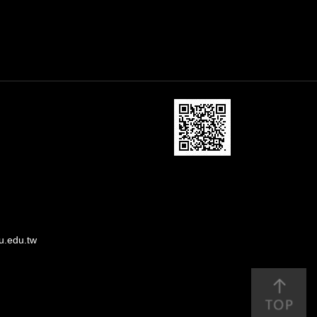
u.edu.tw