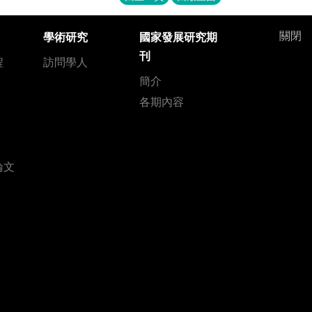
關閉
學術研究
國家發展研究期
刊
程
訪問學人
簡介
各期內容
論文