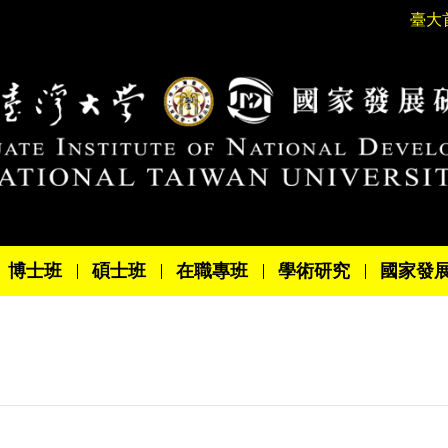
臺大
博士班
碩士班
在職專班
學術研究
國家發