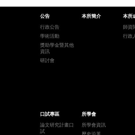
公告
本所簡介
本所
行政公告
師資
學術活動
行政
獎助學金暨其他
資訊
研討會
口試專區
所學會
論文研究計畫口
所學會資訊
試
歷史沿革