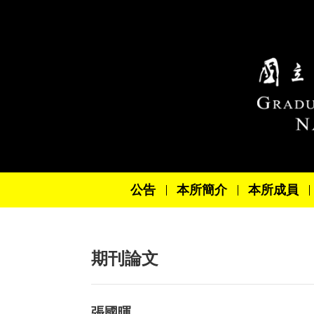
跳到主要內容區塊
公告
本所簡介
本所成員
期刊論文
張國暉