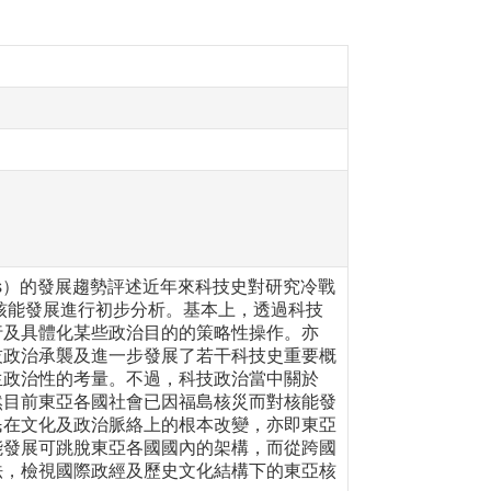
tudies）的發展趨勢評述近年來科技史對研究冷戰
對東亞的核能發展進行初步分析。基本上，透過科技
行及具體化某些政治目的的策略性操作。亦
技政治承襲及進一步發展了若干科技史重要概
生政治性的考量。不過，科技政治當中關於
然目前東亞各國社會已因福島核災而對核能發
民在文化及政治脈絡上的根本改變，亦即東亞
能發展可跳脫東亞各國國內的架構，而從跨國
法，檢視國際政經及歷史文化結構下的東亞核