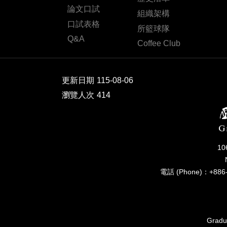
論文口試
組織架構
口試表格
所籃球隊
Q&A
Coffee Club
更新日期
115-08-06
瀏覽人次
414
1
電話 (Phone)：+886-
Gradua