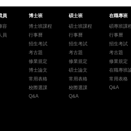
成員
博士班
碩士班
在職專班
陣容
博士班課程
碩士班課程
碩專班課
人員
行事曆
行事曆
行事曆
招生考試
招生考試
招生考試
考古題
考古題
考古題
修業規定
修業規定
修業規定
博士論文
碩士論文
在職專班
常用表格
常用表格
常用表格
Q&A
校際選課
校際選課
Q&A
Q&A