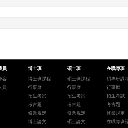
成員
博士班
碩士班
在職專班
陣容
博士班課程
碩士班課程
碩專班課
人員
行事曆
行事曆
行事曆
招生考試
招生考試
招生考試
考古題
考古題
考古題
修業規定
修業規定
修業規定
博士論文
碩士論文
在職專班