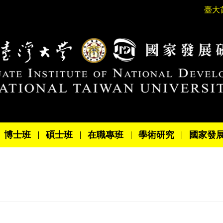
臺大
博士班
碩士班
在職專班
學術研究
國家發