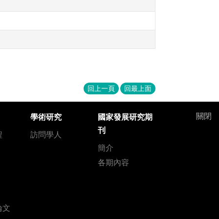
回上一頁
回最上面
關閉
學術研究
國家發展研究期
刊
程
訪問學人
簡介
各期內容
論文