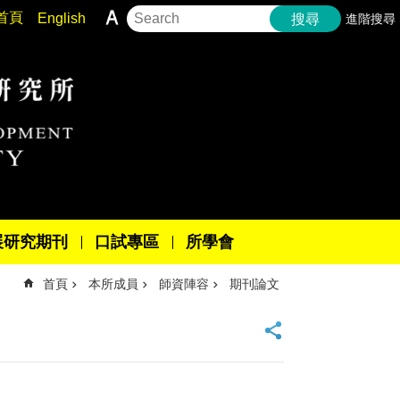
首頁
English
進階搜尋
搜尋
展研究期刊
口試專區
所學會
首頁
本所成員
師資陣容
期刊論文