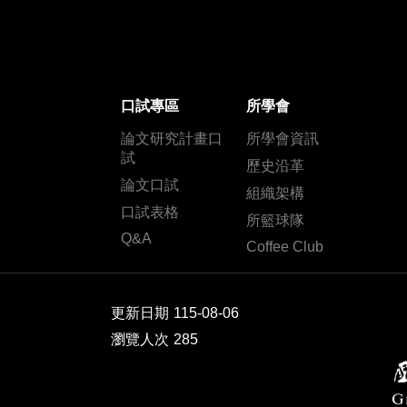
口試專區
所學會
論文研究計畫口
所學會資訊
試
歷史沿革
論文口試
組織架構
口試表格
所籃球隊
Q&A
Coffee Club
更新日期
115-08-06
瀏覽人次
285