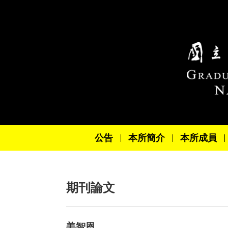
跳到主要內容區塊
公告
本所簡介
本所成員
期刊論文
姜智恩