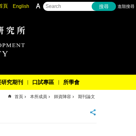
首頁
English
進階搜尋
搜尋
展研究期刊
口試專區
所學會
首頁
本所成員
師資陣容
期刊論文