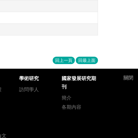
回上一頁
回最上面
關閉
學術研究
國家發展研究期
刊
程
訪問學人
簡介
各期內容
論文