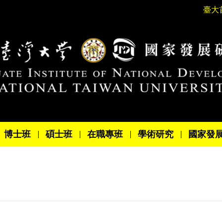
臺大
博士班
碩士班
在職專班
學術研究
國家發