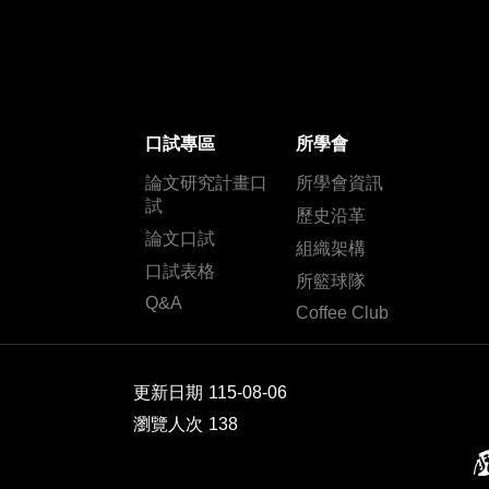
口試專區
所學會
論文研究計畫口
所學會資訊
試
歷史沿革
論文口試
組織架構
口試表格
所籃球隊
Q&A
Coffee Club
更新日期
115-08-06
瀏覽人次
138