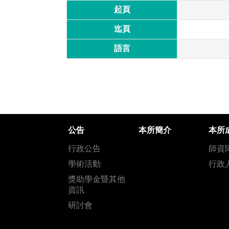
起頁
迄頁
語言
公告
本所簡介
本所
行政公告
師資
學術活動
行政
獎助學金暨其他
資訊
研討會