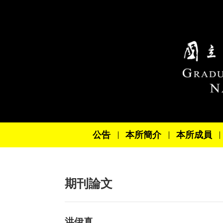
跳到主要內容區塊
公告
本所簡介
本所成員
期刊論文
洪伊真