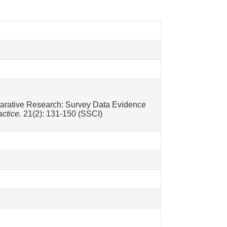
parative Research: Survey Data Evidence
ctice.
21(2): 131-150 (SSCI)