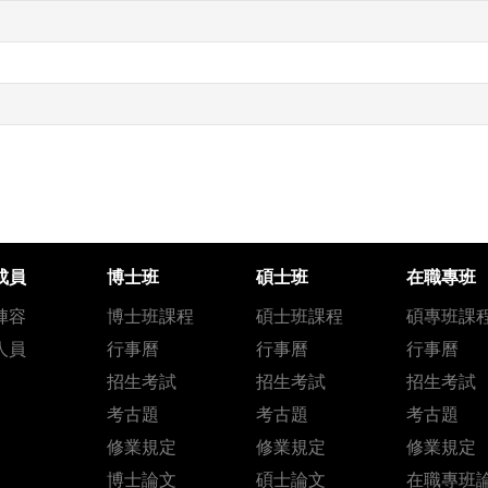
成員
博士班
碩士班
在職專班
陣容
博士班課程
碩士班課程
碩專班課
人員
行事曆
行事曆
行事曆
招生考試
招生考試
招生考試
考古題
考古題
考古題
修業規定
修業規定
修業規定
博士論文
碩士論文
在職專班