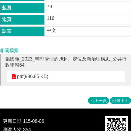
79
116
中文
相關檔案
張國暉_2023_轉型管理的興起、定位及新治理構思_公共行
政學報64
pdf(986.85 KB)
回上一頁
回最上面
更新日期
115-08-06
瀏覽人次
354