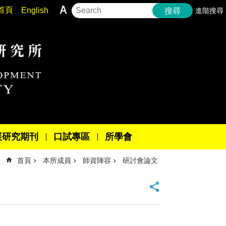
首頁
English
進階搜尋
搜尋
展研究期刊
口試專區
所學會
首頁
本所成員
師資陣容
研討會論文