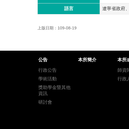
語言
遼寧省政府
上版日期：109-08-19
公告
本所簡介
本所
行政公告
師資
學術活動
行政
獎助學金暨其他
資訊
研討會