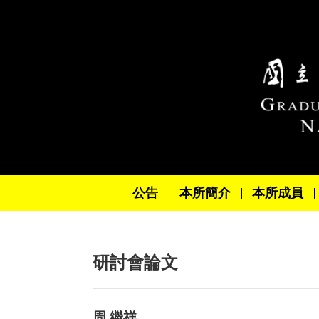
跳到主要內容區塊
公告
本所簡介
本所成員
研討會論文
周 繼祥