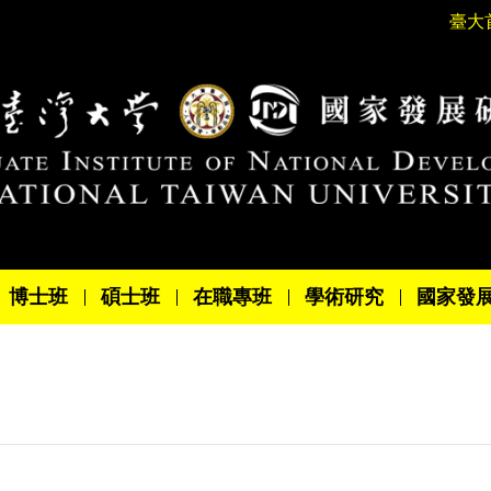
臺大
博士班
碩士班
在職專班
學術研究
國家發