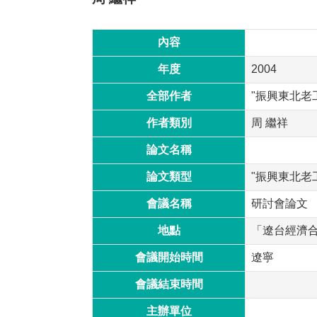
內容
年度
2004
全部作者
"振興東北老
作者類別
周 繼祥
論文名稱
論文類型
"振興東北老
會議名稱
研討會論文
地點
「遼台經濟
會議開始時間
遼寧
會議結束時間
主辦單位