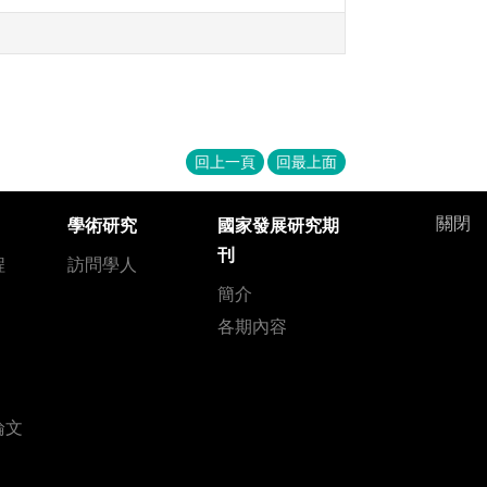
回上一頁
回最上面
關閉
學術研究
國家發展研究期
刊
程
訪問學人
簡介
各期內容
論文