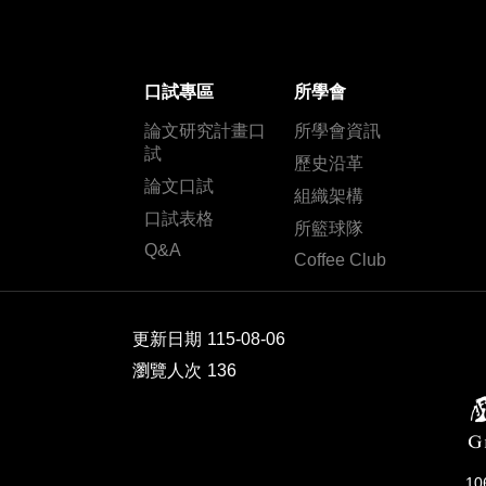
口試專區
所學會
論文研究計畫口
所學會資訊
試
歷史沿革
論文口試
組織架構
口試表格
所籃球隊
Q&A
Coffee Club
更新日期
115-08-06
瀏覽人次
136
1