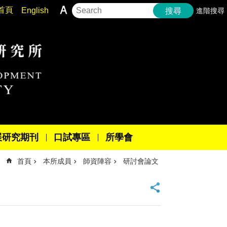
首頁
English
進階搜尋
搜尋
展研究期刊
口試專區
所學會
首頁
本所成員
師資陣容
研討會論文