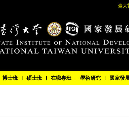
臺大
博士班
碩士班
在職專班
學術研究
國家發