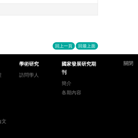
回上一頁
回最上面
關閉
學術研究
國家發展研究期
刊
程
訪問學人
簡介
各期內容
論文