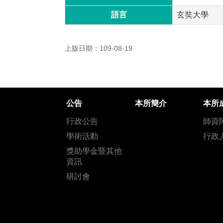
語言
玄奘大學
上版日期：109-08-19
公告
本所簡介
本所
行政公告
師資
學術活動
行政
獎助學金暨其他
資訊
研討會