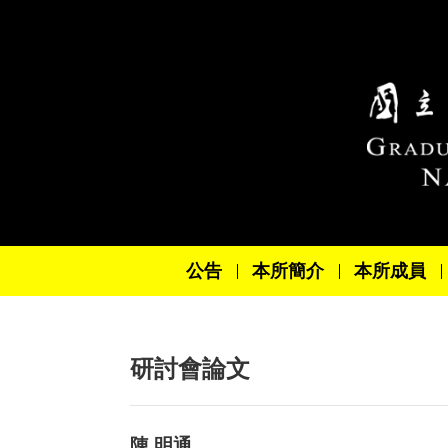
跳到主要內容區塊
公告
本所簡介
本所成員
研討會論文
陳 明通