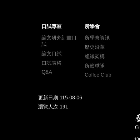
口試專區
所學會
論文研究計畫口
所學會資訊
試
歷史沿革
論文口試
組織架構
口試表格
所籃球隊
Q&A
Coffee Club
更新日期
115-08-06
瀏覽人次
191
1