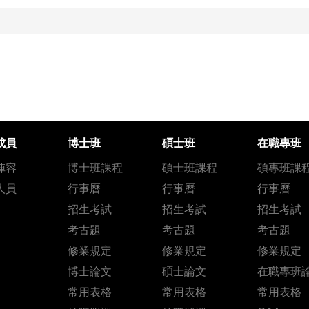
成員
博士班
碩士班
在職專班
陣容
博士班課程
碩士班課程
碩專班課
人員
行事曆
行事曆
行事曆
招生考試
招生考試
招生考試
考古題
考古題
考古題
修業規定
修業規定
修業規定
博士論文
碩士論文
在職專班
常用表格
常用表格
常用表格