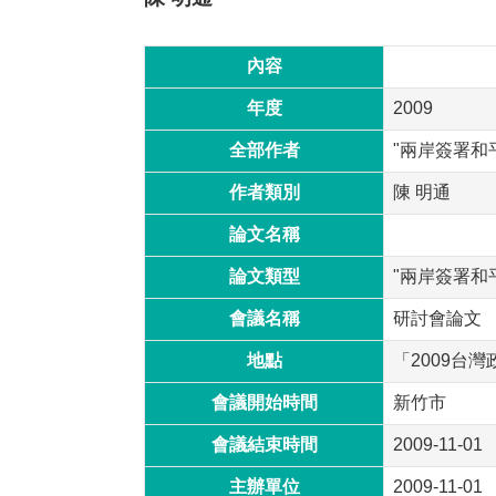
內容
年度
2009
全部作者
"兩岸簽署和平協
作者類別
陳 明通
論文名稱
論文類型
"兩岸簽署和
會議名稱
研討會論文
地點
「2009台
會議開始時間
新竹市
會議結束時間
2009-11-01
主辦單位
2009-11-01