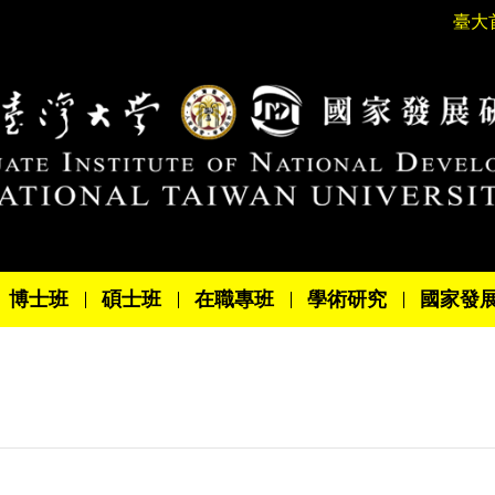
臺大
博士班
碩士班
在職專班
學術研究
國家發