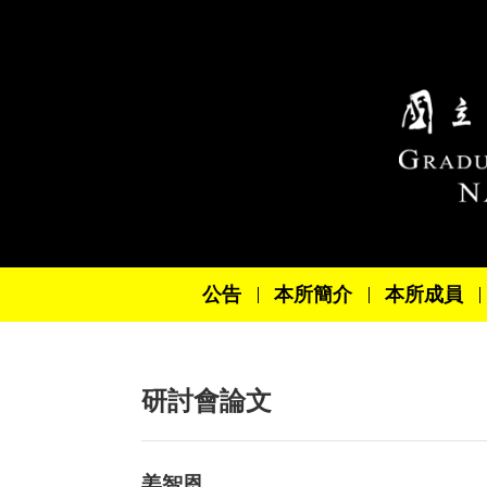
跳到主要內容區塊
公告
本所簡介
本所成員
研討會論文
姜智恩