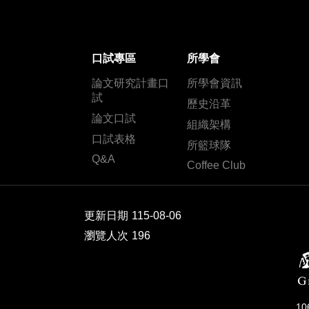
口試專區
所學會
論文研究計畫口
所學會資訊
試
歷史沿革
論文口試
組織架構
口試表格
所籃球隊
Q&A
Coffee Club
更新日期
115-08-06
瀏覽人次
196
1