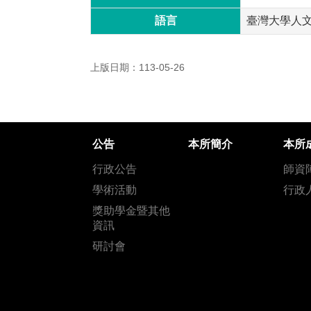
語言
臺灣大學人
上版日期：113-05-26
公告
本所簡介
本所
行政公告
師資
學術活動
行政
獎助學金暨其他
資訊
研討會