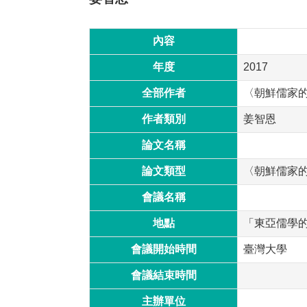
內容
年度
2017
全部作者
〈朝鮮儒家
作者類別
姜智恩
論文名稱
論文類型
〈朝鮮儒家
會議名稱
地點
「東亞儒學
會議開始時間
臺灣大學
會議結束時間
主辦單位