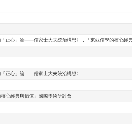
的「正心」論——儒家士大夫統治構想〉，「東亞儒學的核心經
的「正心」論——儒家士大夫統治構想〉
的核心經典與價值」國際學術研討會