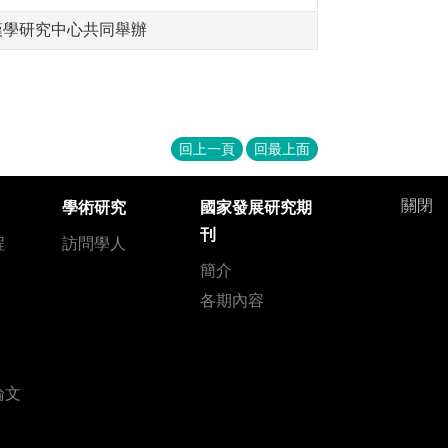
漢學研究中心共同舉辦
回上一頁
回最上面
關閉
學術研究
國家發展研究期
刊
程
訪問學人
簡介
各期內容
論文