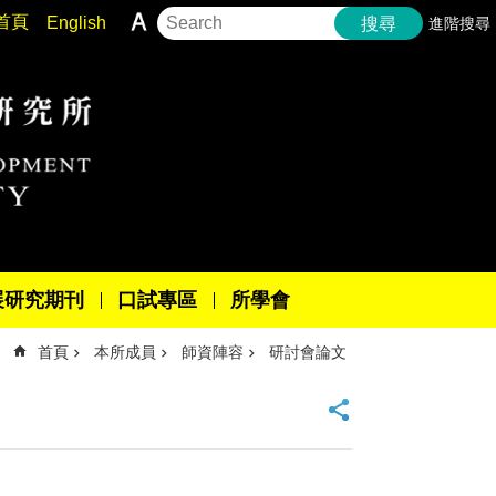
首頁
English
進階搜尋
搜尋
展研究期刊
口試專區
所學會
首頁
本所成員
師資陣容
研討會論文