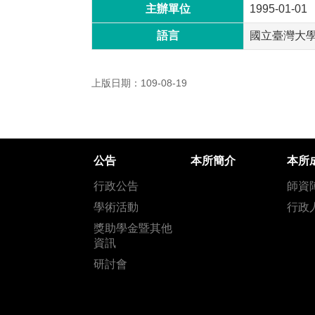
主辦單位
1995-01-01
語言
國立臺灣大
上版日期：109-08-19
公告
本所簡介
本所
行政公告
師資
學術活動
行政
獎助學金暨其他
資訊
研討會