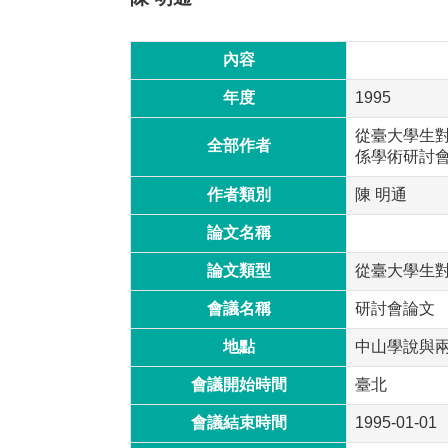
內容
年度
1995
從臺大學生
全部作者
係學術研討會, 臺
作者類別
陳 明通
論文名稱
論文類型
從臺大學生
會議名稱
研討會論文
地點
中山學說與
會議開始時間
臺北
會議結束時間
1995-01-01