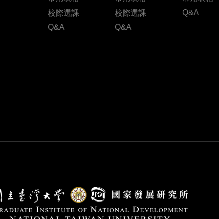
Q&A
校際選課
校際選課
Q&A
Q&A