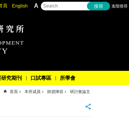
首頁
English
進階搜尋
搜尋
展研究期刊
口試專區
所學會
首頁
本所成員
師資陣容
研討會論文