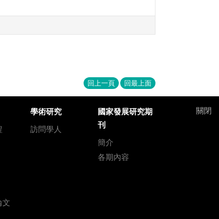
回上一頁
回最上面
關閉
學術研究
國家發展研究期
刊
程
訪問學人
簡介
各期內容
論文