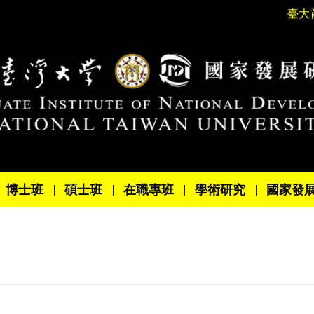
臺大
博士班
碩士班
在職專班
學術研究
國家發