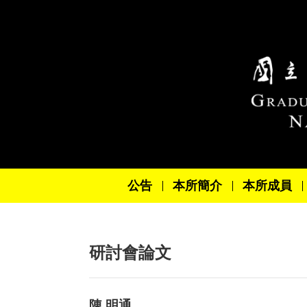
跳到主要內容區塊
公告
本所簡介
本所成員
研討會論文
陳 明通