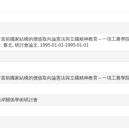
對當前國家結構的價值取向論憲法與立國精神教育～一項工農學院
北, 研討會論文, 1995-01-01-1995-01-01
對當前國家結構的價值取向論憲法與立國精神教育～一項工農學
兩岸關係學術研討會