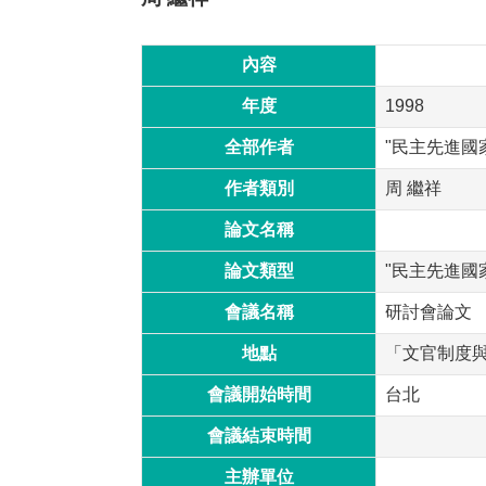
內容
年度
1998
全部作者
"民主先進國
作者類別
周 繼祥
論文名稱
論文類型
"民主先進國
會議名稱
研討會論文
地點
「文官制度
會議開始時間
台北
會議結束時間
主辦單位