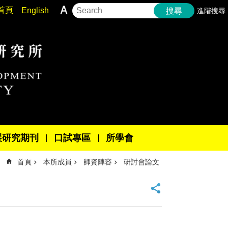
首頁
English
進階搜尋
搜尋
展研究期刊
口試專區
所學會
首頁
本所成員
師資陣容
研討會論文