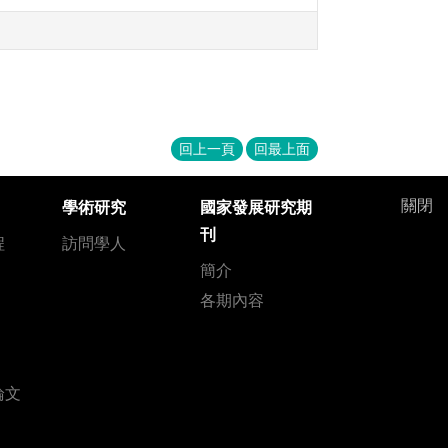
回上一頁
回最上面
關閉
學術研究
國家發展研究期
刊
程
訪問學人
簡介
各期內容
論文