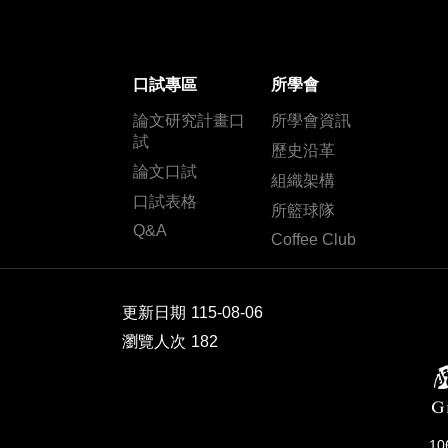
口試專區
所學會
論文研究計畫口
所學會資訊
試
歷史沿革
論文口試
組織架構
口試表格
所籃球隊
Q&A
Coffee Club
更新日期
115-08-06
瀏覽人次
182
1