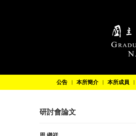
跳到主要內容區塊
公告
本所簡介
本所成員
研討會論文
周 繼祥