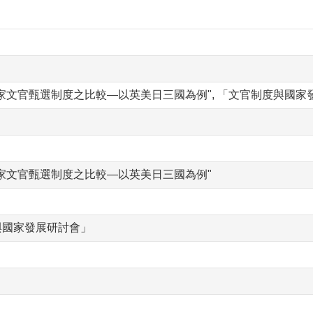
家文官甄選制度之比較—以英美日三國為例", 「文官制度與國家發
家文官甄選制度之比較—以英美日三國為例"
與國家發展研討會」