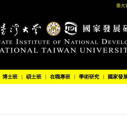
臺大
博士班
碩士班
在職專班
學術研究
國家發