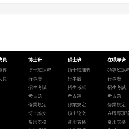
成員
博士班
碩士班
在職專班
陣容
博士班課程
碩士班課程
碩專班課
人員
行事曆
行事曆
行事曆
招生考試
招生考試
招生考試
考古題
考古題
考古題
修業規定
修業規定
修業規定
博士論文
碩士論文
在職專班
常用表格
常用表格
常用表格