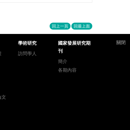
回上一頁
回最上面
關閉
學術研究
國家發展研究期
刊
程
訪問學人
簡介
各期內容
論文