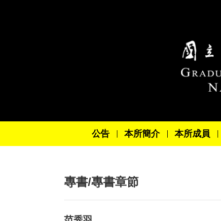
跳到主要內容區塊
公告
本所簡介
本所成員
專書/專書章節
范秀羽