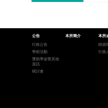
公告
本所簡介
本所
行政公告
師資
學術活動
行政
獎助學金暨其他
資訊
研討會