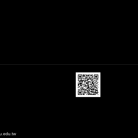
u.edu.tw