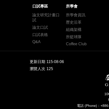
口試專區
所學會
論文研究計畫口
所學會資訊
試
歷史沿革
論文口試
組織架構
口試表格
所籃球隊
Q&A
Coffee Club
更新日期
115-08-06
瀏覽人次
125
1
電話 (Phone)：+886-