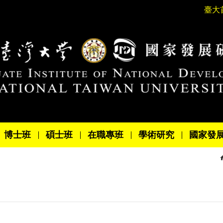
臺大
博士班
碩士班
在職專班
學術研究
國家發