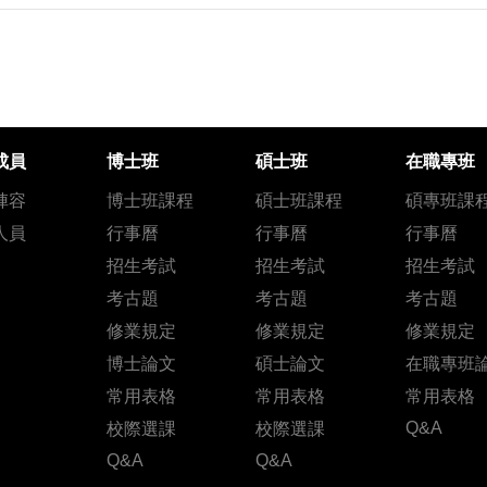
成員
博士班
碩士班
在職專班
陣容
博士班課程
碩士班課程
碩專班課
人員
行事曆
行事曆
行事曆
招生考試
招生考試
招生考試
考古題
考古題
考古題
修業規定
修業規定
修業規定
博士論文
碩士論文
在職專班
常用表格
常用表格
常用表格
Q&A
校際選課
校際選課
Q&A
Q&A