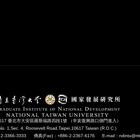
0617 臺北市⼤安區羅斯福路四段1號 （辛亥復興路⼝側⾨進入）
No. 1,Sec. 4, Roosevelt Road,Taipei,10617 Taiwan (R.O.C.)
2-3366-3333
傳真(Fax)：+886-2-2367-6176
E-mail：ndintu@nt