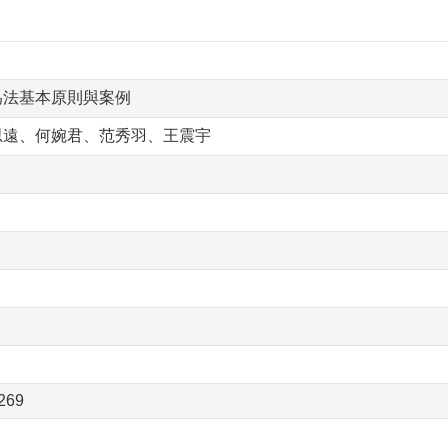
為法基本原則與案例
思遠、何婉君、范秀羽、王震宇
269