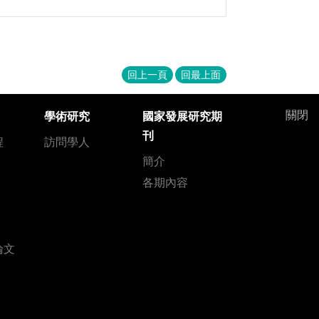
回上一頁
回最上面
關閉
學術研究
國家發展研究期
刊
程
訪問學人
簡介
各期內容
論文