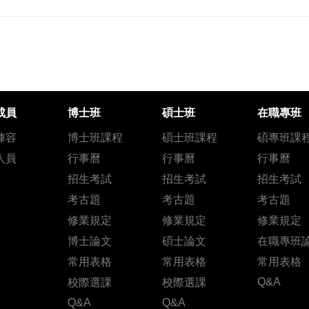
成員
博士班
碩士班
在職專班
陣容
博士班課程
碩士班課程
碩專班課
人員
行事曆
行事曆
行事曆
招生考試
招生考試
招生考試
考古題
考古題
考古題
修業規定
修業規定
修業規定
博士論文
碩士論文
在職專班
常用表格
常用表格
常用表格
Q&A
校際選課
校際選課
Q&A
Q&A