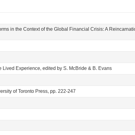
ms in the Context of the Global Financial Crisis: A Reincarnati
he Lived Experience, edited by S. McBride & B. Evans
ersity of Toronto Press, pp. 222-247