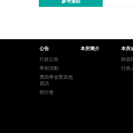
參考連結
公告
本所簡介
本所
行政公告
師資
學術活動
行政
獎助學金暨其他
資訊
研討會