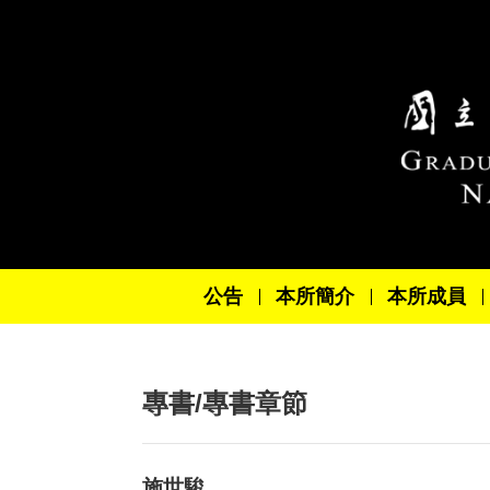
跳到主要內容區塊
公告
本所簡介
本所成員
專書/專書章節
施世駿