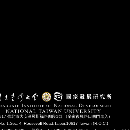
0617 臺北市⼤安區羅斯福路四段1號 （辛亥復興路⼝側⾨進入）
No. 1,Sec. 4, Roosevelt Road,Taipei,10617 Taiwan (R.O.C.)