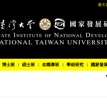
臺大
博士班
碩士班
在職專班
學術研究
國家發