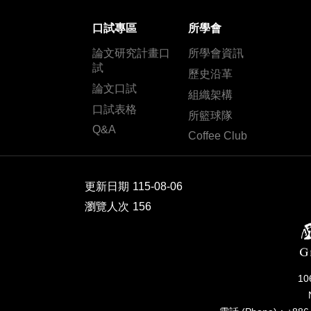
口試專區
所學會
論文研究計畫口
所學會資訊
試
歷史沿革
論文口試
組織架構
口試表格
所籃球隊
Q&A
Coffee Club
更新日期
115-08-06
瀏覽人次
156
1