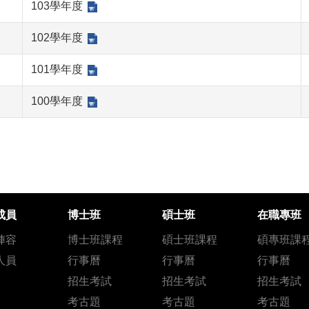
103學年度
102學年度
101學年度
100學年度
成員
博士班
碩士班
在職專班
陣容
博士班課程
碩士班課程
碩專班課
人員
行事曆
行事曆
行事曆
招生考試
招生考試
招生考試
考古題
考古題
考古題