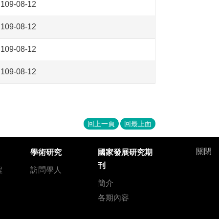
109-08-12
109-08-12
109-08-12
109-08-12
回上一頁
回最上面
關閉
學術研究
國家發展研究期
刊
程
訪問學人
簡介
各期內容