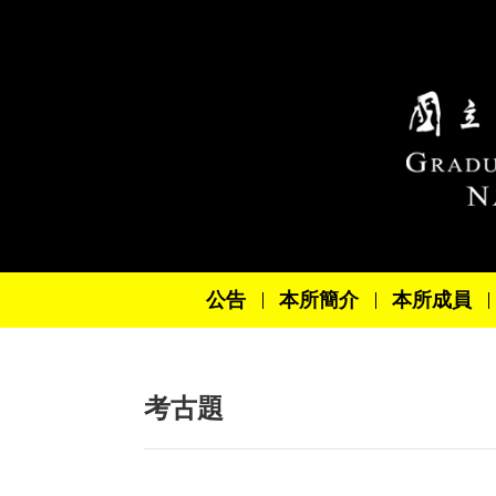
跳到主要內容區塊
公告
本所簡介
本所成員
考古題