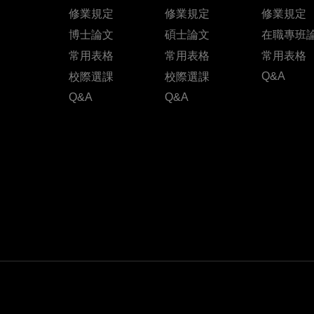
修業規定
修業規定
修業規定
博士論文
碩士論文
在職專班
常用表格
常用表格
常用表格
Q&A
校際選課
校際選課
Q&A
Q&A