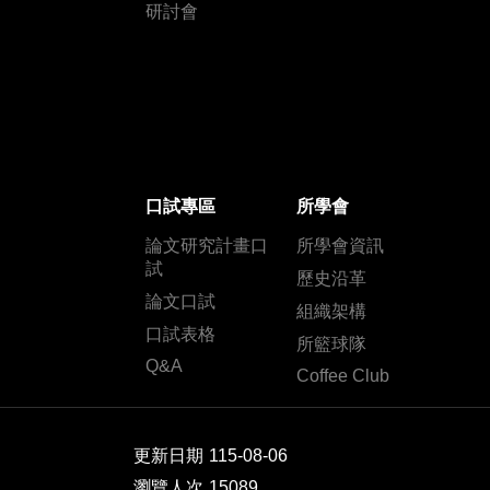
研討會
口試專區
所學會
論文研究計畫口
所學會資訊
試
歷史沿革
論文口試
組織架構
口試表格
所籃球隊
Q&A
Coffee Club
更新日期
115-08-06
瀏覽人次
15089