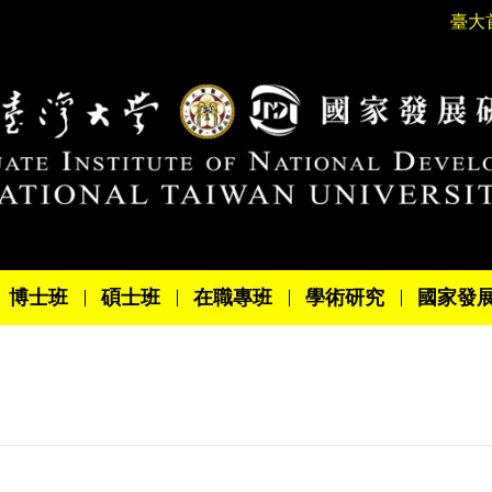
臺大
博士班
碩士班
在職專班
學術研究
國家發