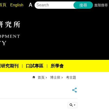
首頁
English
進階搜尋
搜尋
展研究期刊
口試專區
所學會
首頁
博士班
考古題