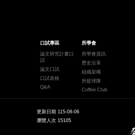
口試專區
所學會
論文研究計畫口
所學會資訊
試
歷史沿革
論文口試
組織架構
口試表格
所籃球隊
Q&A
Coffee Club
更新日期
115-08-06
瀏覽人次
15105