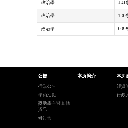
政治學
10
政治學
10
政治學
09
公告
本所簡介
本所
行政公告
師資
學術活動
行政
獎助學金暨其他
資訊
研討會