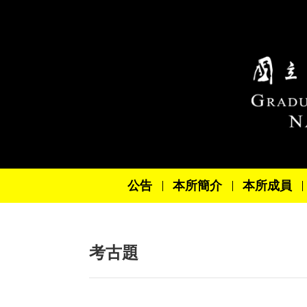
跳到主要內容區塊
公告
本所簡介
本所成員
考古題