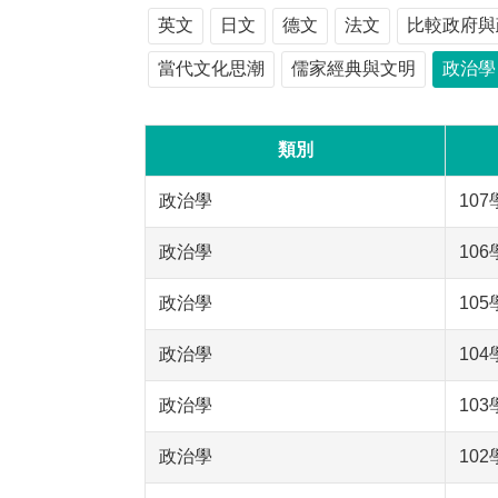
英文
日文
德文
法文
比較政府與
當代文化思潮
儒家經典與文明
政治學
類別
政治學
10
政治學
10
政治學
10
政治學
10
政治學
10
政治學
10