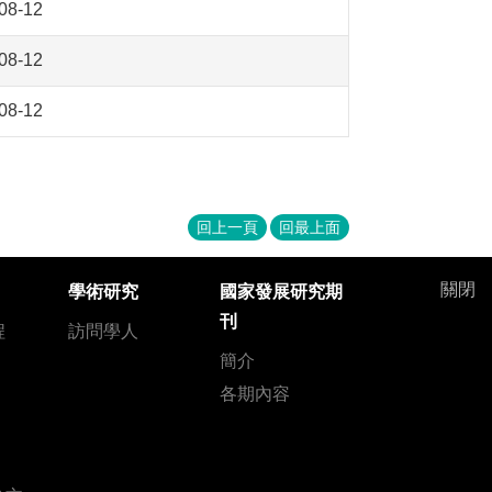
08-12
08-12
08-12
回上一頁
回最上面
關閉
學術研究
國家發展研究期
刊
程
訪問學人
簡介
各期內容