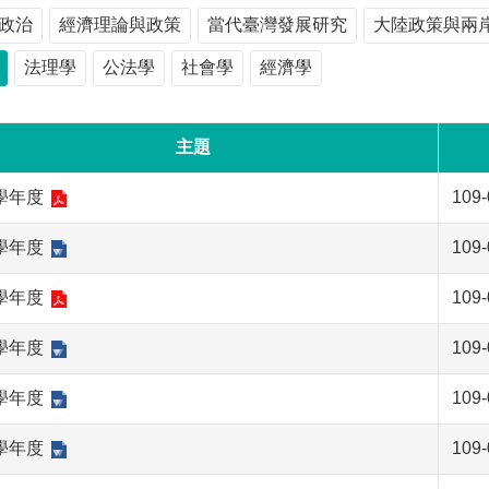
政治
經濟理論與政策
當代臺灣發展研究
大陸政策與兩
法理學
公法學
社會學
經濟學
主題
7學年度
109-
6學年度
109-
5學年度
109-
4學年度
109-
3學年度
109-
2學年度
109-