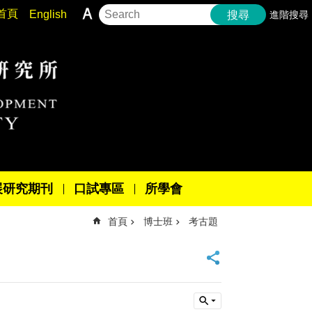
首頁
English
進階搜尋
搜尋
展研究期刊
口試專區
所學會
首頁
博士班
考古題