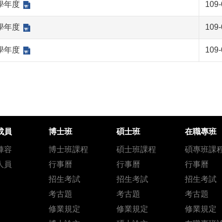
1學年度
109-
0學年度
109-
9學年度
109-
成員
博士班
碩士班
在職專班
陣容
博士班課程
碩士班課程
碩專班課
人員
行事曆
行事曆
行事曆
招生考試
招生考試
招生考試
考古題
考古題
考古題
修業規定
修業規定
修業規定