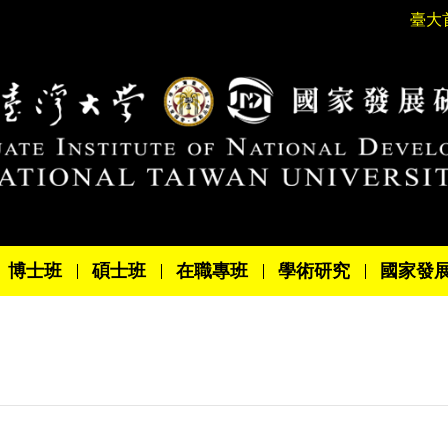
臺大
博士班
碩士班
在職專班
學術研究
國家發