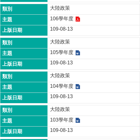
成
大陸政策
員
106學年度
博
109-08-13
士
班
大陸政策
碩
105學年度
士
班
109-08-13
在
大陸政策
職
專
104學年度
班
109-08-13
學
大陸政策
術
研
103學年度
究
109-08-13
國