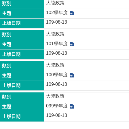
家
大陸政策
發
102學年度
展
研
109-08-13
究
期
大陸政策
刊
101學年度
口
109-08-13
試
專
大陸政策
區
100學年度
所
109-08-13
學
會
大陸政策
099學年度
109-08-13