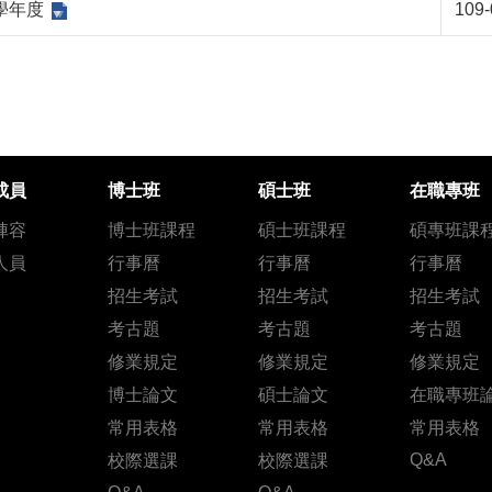
9學年度
109-
成員
博士班
碩士班
在職專班
陣容
博士班課程
碩士班課程
碩專班課
人員
行事曆
行事曆
行事曆
招生考試
招生考試
招生考試
考古題
考古題
考古題
修業規定
修業規定
修業規定
博士論文
碩士論文
在職專班
常用表格
常用表格
常用表格
Q&A
校際選課
校際選課