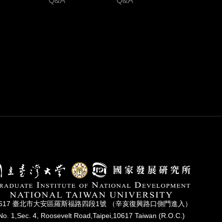
Q&A
Q&A
0617 臺北市⼤安區羅斯福路四段1號 （辛亥復興路⼝側⾨進入）
No. 1,Sec. 4, Roosevelt Road,Taipei,10617 Taiwan (R.O.C.)