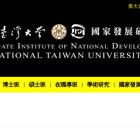
臺大
博士班
碩士班
在職專班
學術研究
國家發