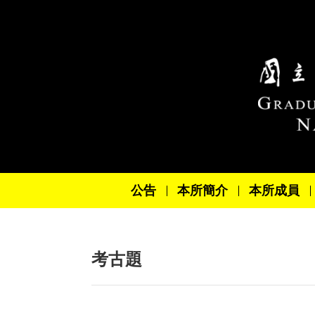
跳到主要內容區塊
公告
本所簡介
本所成員
考古題