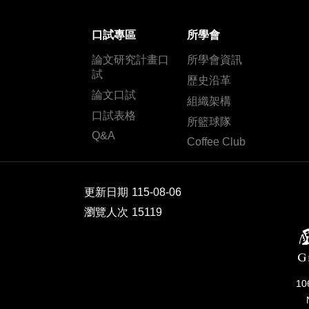
口試專區
所學會
論文研究計畫口
所學會資訊
試
歷史沿革
論文口試
組織架構
口試表格
所籃球隊
Q&A
Coffee Club
更新日期
115-08-06
瀏覽人次
15119
1