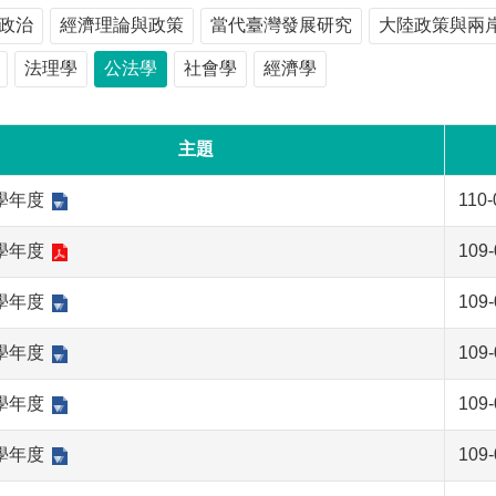
政治
經濟理論與政策
當代臺灣發展研究
大陸政策與兩
法理學
公法學
社會學
經濟學
主題
9學年度
110-
7學年度
109-
6學年度
109-
4學年度
109-
2學年度
109-
0學年度
109-