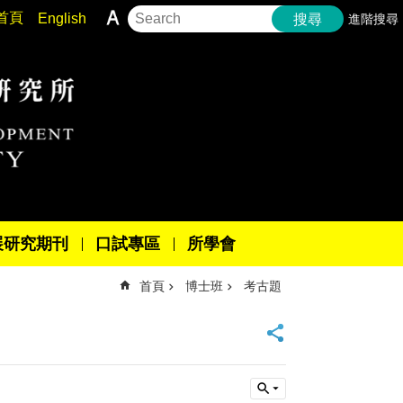
首頁
English
進階搜尋
搜尋
展研究期刊
口試專區
所學會
首頁
博士班
考古題