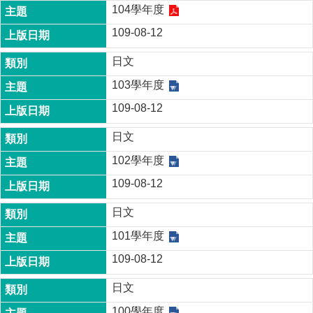
家
104學年度
發
109-08-12
展
研
日文
究
期
103學年度
刊
109-08-12
口
試
日文
專
102學年度
區
109-08-12
所
學
日文
會
101學年度
109-08-12
日文
100學年度