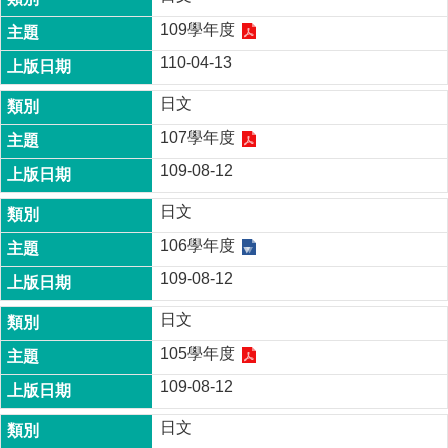
成
109學年度
員
110-04-13
博
士
日文
班
107學年度
碩
109-08-12
士
班
日文
在
106學年度
職
專
109-08-12
班
日文
學
105學年度
術
研
109-08-12
究
日文
國