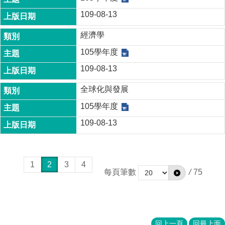
109-08-13
經濟學
105學年度
109-08-13
全球化與發展
105學年度
109-08-13
1
2
3
4
每頁筆數
/
75
回上一頁
回最上面