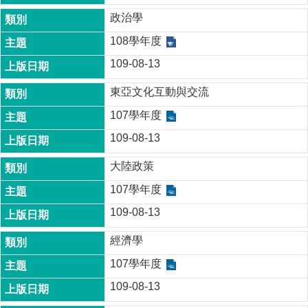
成
政治學
員
108學年度
博
109-08-13
士
班
東亞文化互動與交流
碩
107學年度
士
班
109-08-13
在
大陸政策
職
專
107學年度
班
109-08-13
學
經濟學
術
研
107學年度
究
109-08-13
國