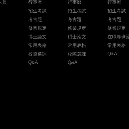
人員
行事曆
行事曆
行事曆
招生考試
招生考試
招生考試
考古題
考古題
考古題
修業規定
修業規定
修業規定
博士論文
碩士論文
在職專班
常用表格
常用表格
常用表格
Q&A
校際選課
校際選課
Q&A
Q&A