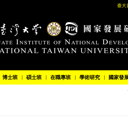
臺大
博士班
碩士班
在職專班
學術研究
國家發