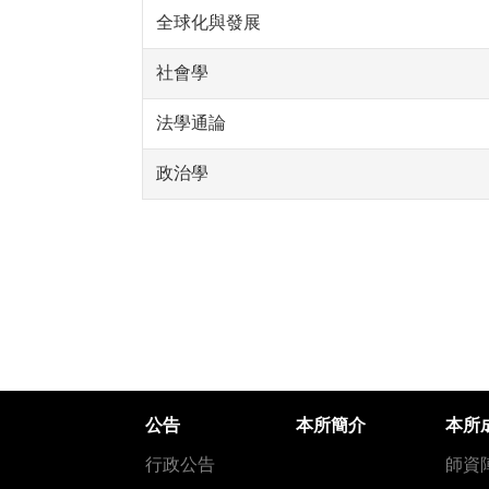
全球化與發展
社會學
法學通論
政治學
公告
本所簡介
本所
行政公告
師資