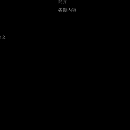
簡介
各期內容
論文