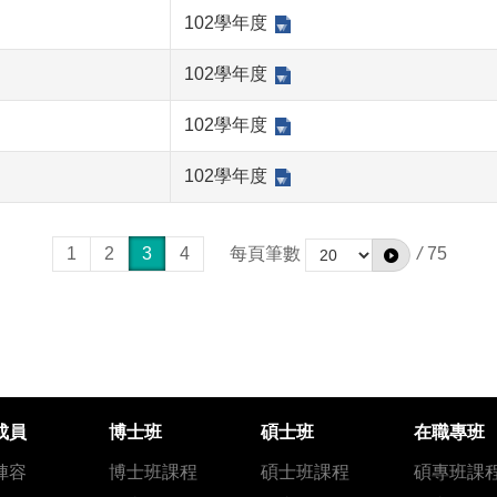
102學年度
102學年度
102學年度
102學年度
1
2
3
4
每頁筆數
/
75
成員
博士班
碩士班
在職專班
陣容
博士班課程
碩士班課程
碩專班課