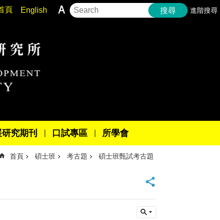
首頁
English
進階搜尋
搜尋
展研究期刊
口試專區
所學會
首頁
碩士班
考古題
碩士班甄試考古題