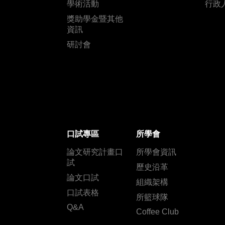
學術活動
行政
獎助學金暨其他
資訊
研討會
口試專區
所學會
論文研究計畫口
所學會資訊
試
歷史沿革
論文口試
組織架構
口試表格
所籃球隊
Q&A
Coffee Club