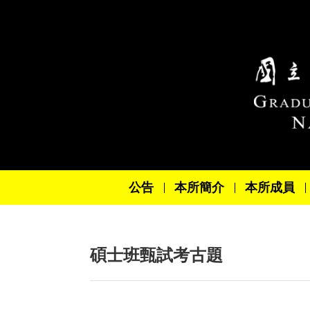
跳到主要內容區塊
公告
本所簡介
本所成員
碩士班甄試考古題