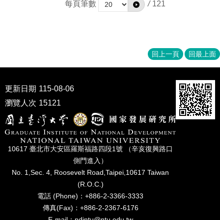
每頁筆數
/
121
回上一頁
回最上面
更新日期
115-08-06
瀏覽人次
15121
10617 臺北市⼤安區羅斯福路四段1號 （辛亥復興路⼝
側⾨進入）
No. 1,Sec. 4, Roosevelt Road,Taipei,10617 Taiwan
(R.O.C.)
電話 (Phone)：+886-2-3366-3333
傳真(Fax)：+886-2-2367-6176
E-mail：ndintu@ntu.edu.tw