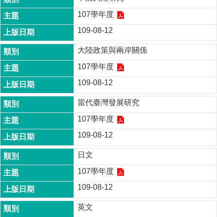
成
107學年度
員
109-08-12
博
士
大陸政策與兩岸關係
班
107學年度
碩
109-08-12
士
班
當代臺灣發展研究
在
107學年度
職
專
109-08-12
班
日文
學
107學年度
術
研
109-08-12
究
英文
國