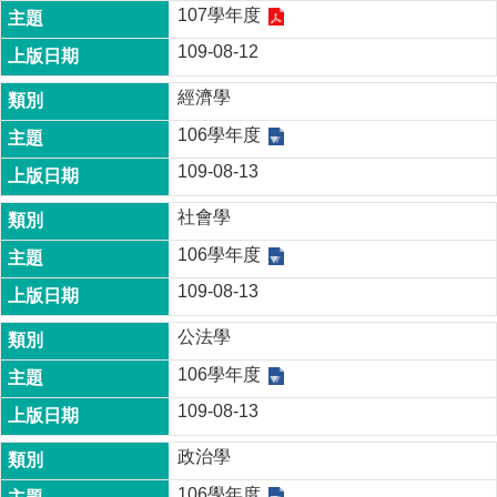
家
107學年度
發
109-08-12
展
研
經濟學
究
期
106學年度
刊
109-08-13
口
試
社會學
專
106學年度
區
109-08-13
所
學
公法學
會
106學年度
109-08-13
政治學
106學年度