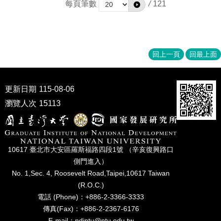
每頁筆數
/
121
回上一頁
回最上面
更新日期
115-08-06
瀏覽人次
15113
10617 臺北市⼤安區羅斯福路四段1號 （辛亥復興路⼝
側⾨進入）
No. 1,Sec. 4, Roosevelt Road,Taipei,10617 Taiwan
(R.O.C.)
電話 (Phone)：+886-2-3366-3333
傳真(Fax)：+886-2-2367-6176
E-mail：ndintu@ntu.edu.tw