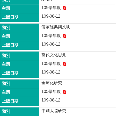
成
105學年度
員
109-08-12
博
士
儒家經典與文明
班
105學年度
碩
109-08-12
士
班
當代文化思潮
在
105學年度
職
專
109-08-12
班
全球化研究
學
105學年度
術
研
109-08-12
究
中國大陸研究
國