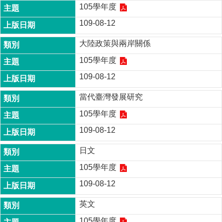
家
105學年度
發
109-08-12
展
研
大陸政策與兩岸關係
究
期
105學年度
刊
109-08-12
口
試
當代臺灣發展研究
專
105學年度
區
109-08-12
所
學
日文
會
105學年度
109-08-12
英文
105學年度