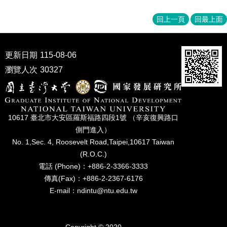
回上一頁
回最上面
更新日期
115-08-06
瀏覽人次
30327
10617 臺北市⼤安區羅斯福路四段1號 （辛亥復興路⼝
側⾨進入）
No. 1,Sec. 4, Roosevelt Road,Taipei,10617 Taiwan
(R.O.C.)
電話 (Phone)：+886-2-3366-3333
傳真(Fax)：+886-2-2367-6176
E-mail：ndintu@ntu.edu.tw
Copyright © 2020