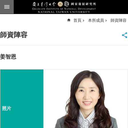
跳到主要內容區塊
進
首頁
本所成員
師資陣容
階
搜
尋
師資陣容
臺
大
首
頁
姜智恩
English
公
告
本
所
簡
介
本
所